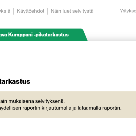
yksiä
Käyttöehdot
Näin luet selvitystä
Yrityks
ava Kumppani -pikatarkastus
tarkastus
ulain mukaisena selvityksenä.
ydellisen raportin kirjautumalla ja lataamalla raportin.