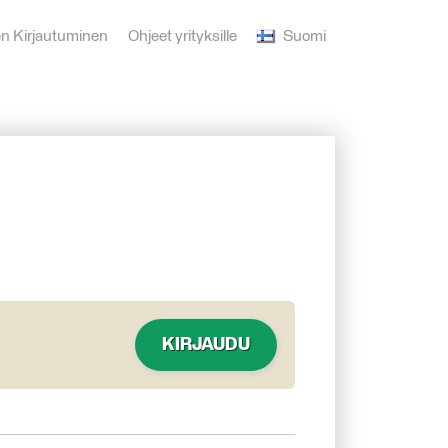
en Kirjautuminen
Ohjeet yrityksille
Suomi
KIRJAUDU