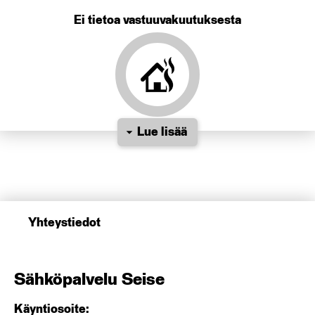
Ei tietoa vastuuvakuutuksesta
Lue lisää
Yhteystiedot
Sähköpalvelu Seise
Käyntiosoite: