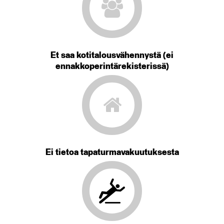
Et saa kotitalousvähennystä (ei
ennakkoperintärekisterissä)
Ei tietoa tapaturmavakuutuksesta