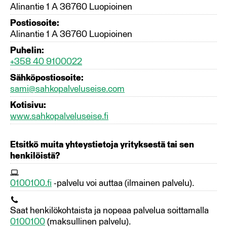
Alinantie 1 A 36760 Luopioinen
Postiosoite:
Alinantie 1 A 36760 Luopioinen
Puhelin:
+358 40 9100022
Sähköpostiosoite:
sami@sahkopalveluseise.com
Kotisivu:
www.sahkopalveluseise.fi
Etsitkö muita yhteystietoja yrityksestä tai sen
henkilöistä?
0100100.fi
-palvelu voi auttaa (ilmainen palvelu).
Saat henkilökohtaista ja nopeaa palvelua soittamalla
0100100
(maksullinen palvelu).