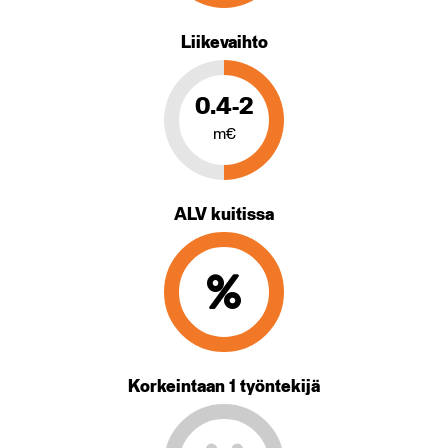
Liikevaihto
0.4-2
m€
ALV kuitissa
Korkeintaan 1 työntekijä