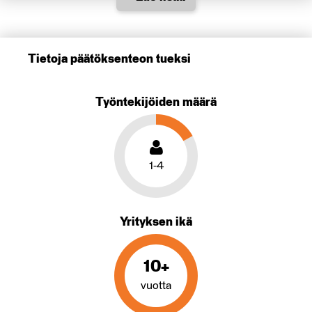
Tietoja päätöksenteon tueksi
Työntekijöiden määrä
1-4
Yrityksen ikä
10+
vuotta