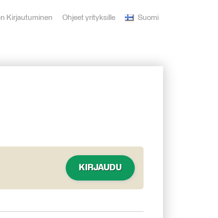
en Kirjautuminen
Ohjeet yrityksille
Suomi
KIRJAUDU