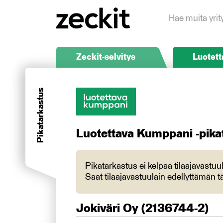
Hae muita yrit
Zeckit-selvitys
Luotett
Pikatarkastus
Luotettava Kumppani -pika
Pikatarkastus ei kelpaa tilaajavastu
Saat tilaajavastuulain edellyttämän tä
Jokiväri Oy
(
2136744-2
)