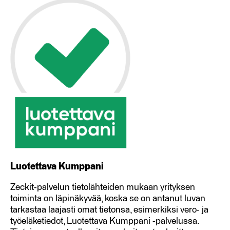
Luotettava Kumppani
Zeckit-palvelun tietolähteiden mukaan yrityksen
toiminta on läpinäkyvää, koska se on antanut luvan
tarkastaa laajasti omat tietonsa, esimerkiksi vero- ja
työeläketiedot, Luotettava Kumppani -palvelussa.