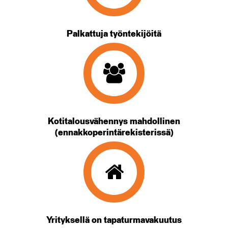
Palkattuja työntekijöitä
Kotitalousvähennys mahdollinen
(ennakkoperintärekisterissä)
Yrityksellä on tapaturmavakuutus