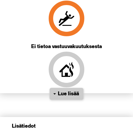
Ei tietoa vastuuvakuutuksesta
Lue lisää
Lisätiedot