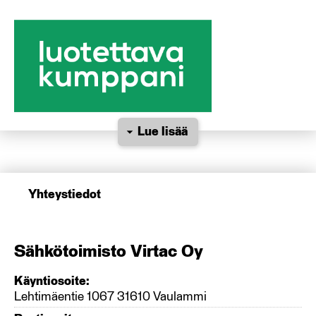
Lue lisää
Yhteystiedot
Sähkötoimisto Virtac Oy
Käyntiosoite:
Lehtimäentie 1067 31610 Vaulammi