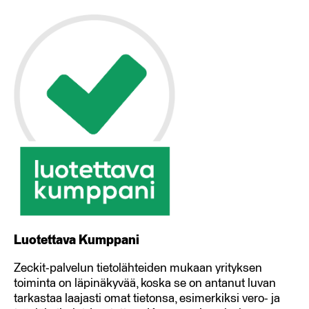
Luotettava Kumppani
Zeckit-palvelun tietolähteiden mukaan yrityksen
toiminta on läpinäkyvää, koska se on antanut luvan
tarkastaa laajasti omat tietonsa, esimerkiksi vero- ja