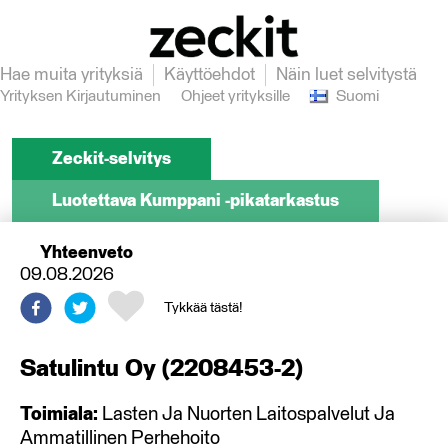
Hae muita yrityksiä
Käyttöehdot
Näin luet selvitystä
Yrityksen Kirjautuminen
Ohjeet yrityksille
Suomi
Zeckit-selvitys
Luotettava Kumppani -pikatarkastus
Yhteenveto
09.08.2026
Tykkää tästä!
Satulintu Oy
(
2208453-2
)
Toimiala:
Lasten Ja Nuorten Laitospalvelut Ja
Ammatillinen Perhehoito