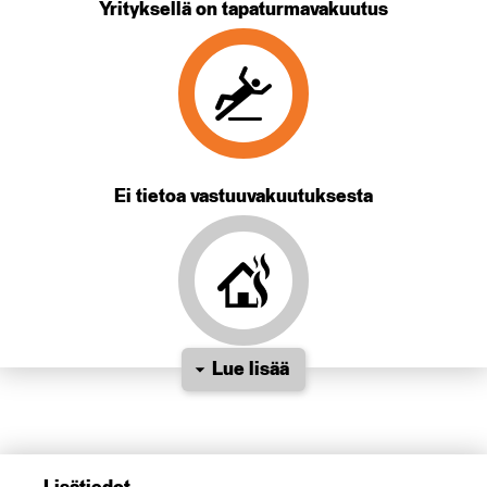
Yrityksellä on tapaturmavakuutus
Ei tietoa vastuuvakuutuksesta
Lue lisää