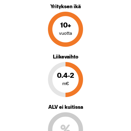
Yrityksen ikä
10+
vuotta
Liikevaihto
0.4-2
m€
ALV ei kuitissa