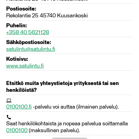
Postiosoite:
Rekolantie 25 45740 Kuusankoski
Puhelin:
+358 40 5621128
Sähköpostiosoite:
satulintu@satulintu.fi
Kotisivu:
www.satulintu.fi
Etsitkö muita yhteystietoja yrityksestä tai sen
henkilöistä?
0100100.fi
-palvelu voi auttaa (ilmainen palvelu).
Saat henkilökohtaista ja nopeaa palvelua soittamalla
0100100
(maksullinen palvelu).