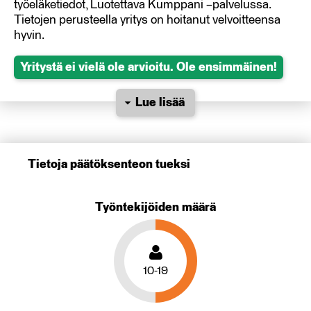
työeläketiedot, Luotettava Kumppani –palvelussa.
Tietojen perusteella yritys on hoitanut velvoitteensa
hyvin.
Yritystä ei vielä ole arvioitu. Ole ensimmäinen!
Lue lisää
Tietoja päätöksenteon tueksi
Työntekijöiden määrä
10-19