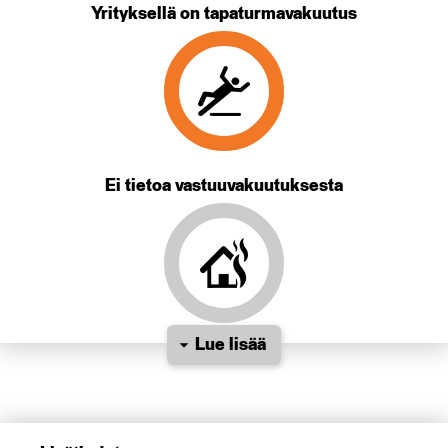
Yrityksellä on tapaturmavakuutus
Ei tietoa vastuuvakuutuksesta
Lue lisää