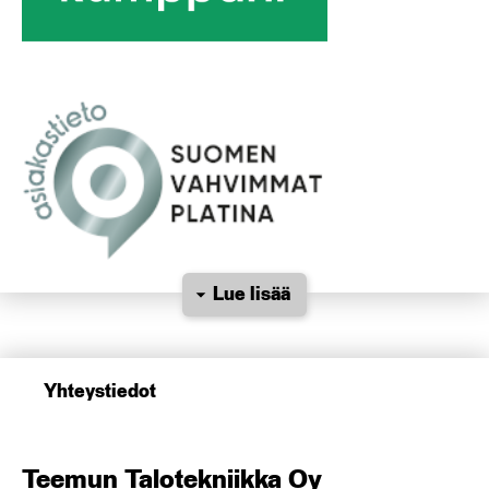
Lue lisää
Yhteystiedot
Teemun Talotekniikka Oy