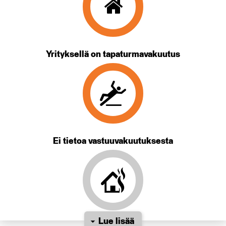
Yrityksellä on tapaturmavakuutus
Ei tietoa vastuuvakuutuksesta
Lue lisää