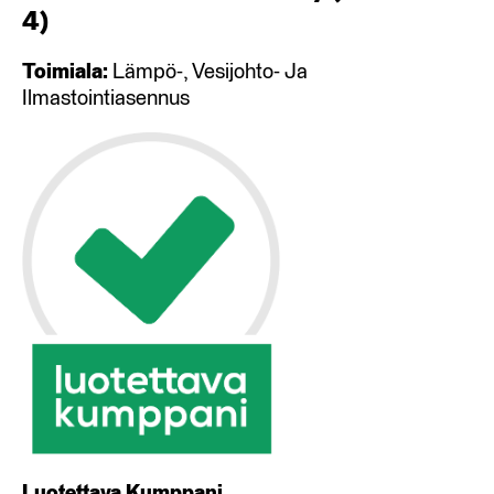
4
)
Toimiala:
Lämpö-, Vesijohto- Ja
Ilmastointiasennus
Luotettava Kumppani