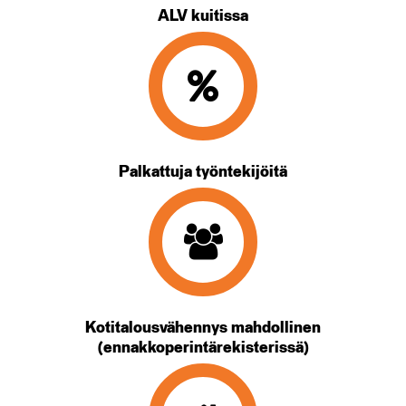
ALV kuitissa
Palkattuja työntekijöitä
Kotitalousvähennys mahdollinen
(ennakkoperintärekisterissä)