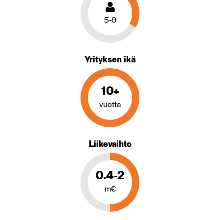
5-9
Yrityksen ikä
10+
vuotta
Liikevaihto
0.4-2
m€