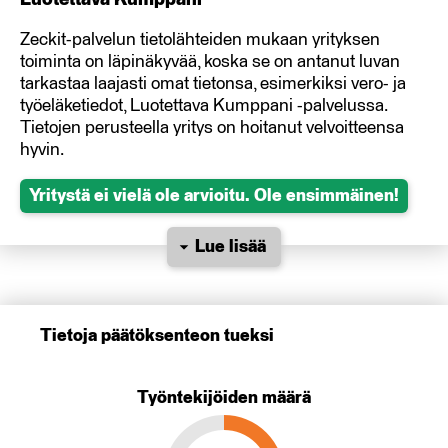
Zeckit-palvelun tietolähteiden mukaan yrityksen
toiminta on läpinäkyvää, koska se on antanut luvan
tarkastaa laajasti omat tietonsa, esimerkiksi vero- ja
työeläketiedot, Luotettava Kumppani -palvelussa.
Tietojen perusteella yritys on hoitanut velvoitteensa
hyvin.
Yritystä ei vielä ole arvioitu. Ole ensimmäinen!
Lue lisää
Tietoja päätöksenteon tueksi
Työntekijöiden määrä