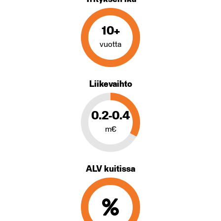
10+
vuotta
Liikevaihto
0.2-0.4
m€
ALV kuitissa