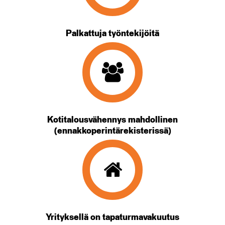
Palkattuja työntekijöitä
Kotitalousvähennys mahdollinen
(ennakkoperintärekisterissä)
Yrityksellä on tapaturmavakuutus