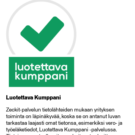
Luotettava Kumppani
Zeckit-palvelun tietolähteiden mukaan yrityksen
toiminta on läpinäkyvää, koska se on antanut luvan
tarkastaa laajasti omat tietonsa, esimerkiksi vero- ja
työeläketiedot, Luotettava Kumppani -palvelussa.