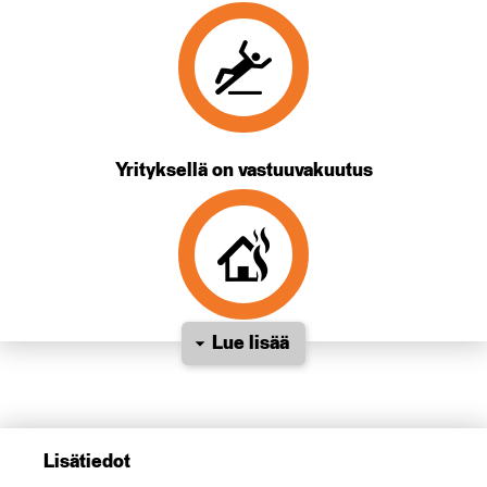
Yrityksellä on vastuuvakuutus
Lue lisää
Lisätiedot