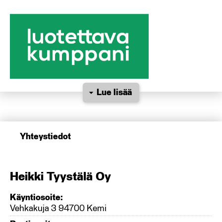
Lue lisää
Yhteystiedot
Heikki Tyystälä Oy
Käyntiosoite:
Vehkakuja 3 94700 Kemi