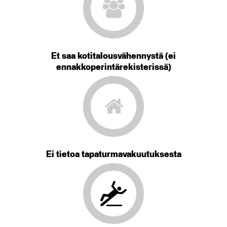
Et saa kotitalousvähennystä (ei
ennakkoperintärekisterissä)
Ei tietoa tapaturmavakuutuksesta