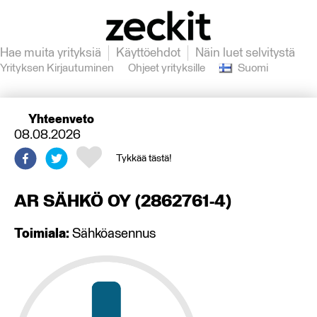
Hae muita yrityksiä
Käyttöehdot
Näin luet selvitystä
Yrityksen Kirjautuminen
Ohjeet yrityksille
Suomi
Yhteenveto
08.08.2026
Tykkää tästä!
AR SÄHKÖ OY
(
2862761-4
)
Toimiala:
Sähköasennus