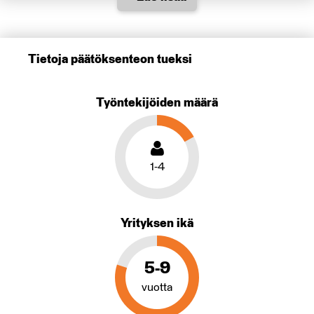
Tietoja päätöksenteon tueksi
Työntekijöiden määrä
1-4
Yrityksen ikä
5-9
vuotta