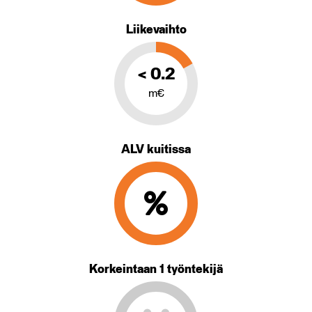
Liikevaihto
< 0.2
m€
ALV kuitissa
Korkeintaan 1 työntekijä