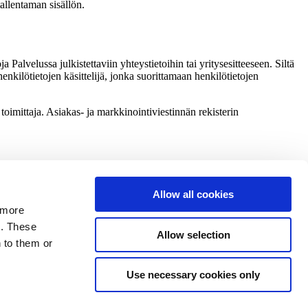
allentaman sisällön.
a Palvelussa julkistettaviin yhteystietoihin tai yritysesitteeseen. Siltä
 henkilötietojen käsittelijä, jonka suorittamaan henkilötietojen
 toimittaja. Asiakas- ja markkinointiviestinnän rekisterin
Allow all cookies
 more
s. These
Allow selection
 to them or
Use necessary cookies only